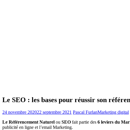
Le SEO : les bases pour réussir son référ
24 novembre 2020
22 septembre 2021
Pascal Furlan
Marketing digital
Le Référencement Naturel
ou
SEO
fait partie des
6 leviers du Mar
publicité en ligne et l’email Marketing.