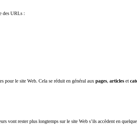
re des URLs :
es pour le site Web. Cela se réduit en général aux
pages
,
articles
et
cat
iteurs vont rester plus longtemps sur le site Web s’ils accèdent en quelqu