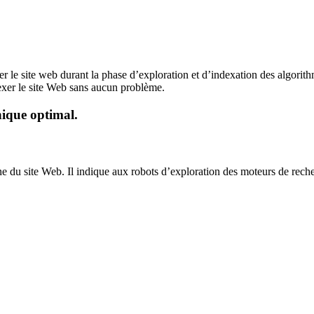
er le site web durant la phase d’exploration et d’indexation des algori
dexer le site Web sans aucun problème.
nique optimal.
acine du site Web. Il indique aux robots d’exploration des moteurs de rec