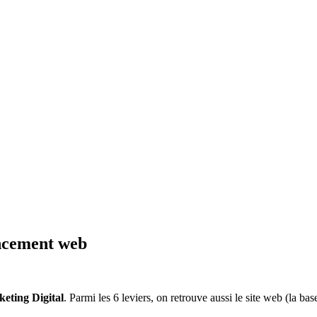
encement web
keting Digital
. Parmi les 6 leviers, on retrouve aussi le site web (la b