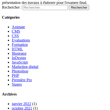
présentation des travaux à élaborer pour l'examen final.
Rechercher :
Catégories
Animate
CMS
CSS
Evaluations
Formation
HTML
Illustrator
InDesign
JavaScript
Marketing digital
Photoshop
PHP
Première Pro
Stages
Archives
janvier 2022
(1)
octobre 2021
(1)