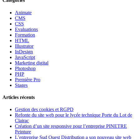
Catégories
Animate
CMS
CSS
Evaluations
Formation
HTML
Illustrator
InDesign
JavaScript
Marketing digital
Photoshop
PHP
Première Pro
Stages
Articles récents
Gestion des cookies et RGPD
Refonte du site web pour le lycée technique Porte du Lot de
Clairac
Création d’un site responsive pour l’entreprise PINETRE
Peinture
L’entreprise Sud Ouest Distribution a son nouveau site web